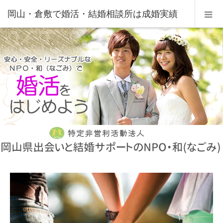
岡山・倉敷で婚活・結婚相談所は成婚実績
の豊富なNPO法人・和(なごみ)へ。