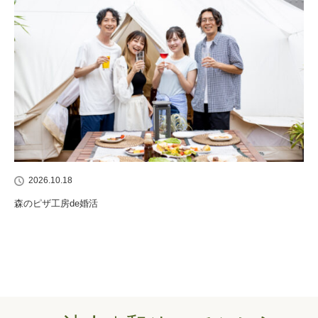
2026.10.18
森のピザ工房de婚活