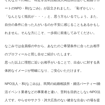
ートのNPO・和(なごみ)」が設立されました。「恥ずかしい」
「なんとなく抵抗が・・・」と、思う方もいるでしょう。また、
自分の条件に合った人がいるのか不安に感じることもあるかもし
れません。そんな方にこそ、一歩前に前進してみてください。
なごみでは会員様の中から、あなたのご希望条件に合ったお相手
のプロフィールと照し合せご紹介いたします。
思った以上に理想に近いお相手がいることで、出会いに対する具
体的なイメージが明確になり、ご安心いただけます。
NPO法人・和(なごみ)は、民間の結婚相談所・婚活パーティー/婚
活イベント業者などの事業者と違い、営利を目的としないNPO法
人です。やらせやサクラ・誇大広告のない健全な出会いの場を提