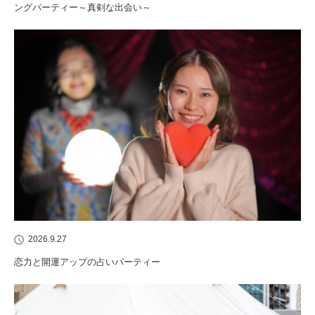
ングパーティー～真剣な出会い～
2026.9.27
恋力と開運アップの占いパーティー