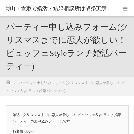
岡山・倉敷で婚活・結婚相談所は成婚実績
の豊富なNPO法人・和(なごみ)へ。
パーティー申し込みフォーム(ク
リスマスまでに恋人が欲しい！
ビュッフェStyleランチ婚活パー
ティー)
ホーム
パーティー申し込みフォーム(クリスマスまでに恋人が欲しい！ ビ
ュッフェStyleランチ婚活パーティー)
確認 - クリスマスまでに恋人が欲しい！ ビュッフェStyleランチ婚活
パーティーのお申込みフォームです
お名前 (必須)