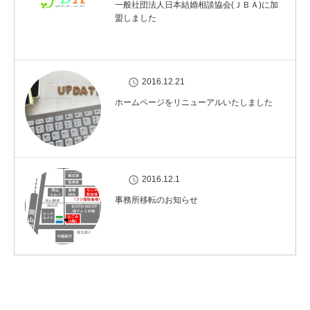
一般社団法人日本結婚相談協会(ＪＢＡ)に加
盟しました
2016.12.21
ホームページをリニューアルいたしました
2016.12.1
事務所移転のお知らせ