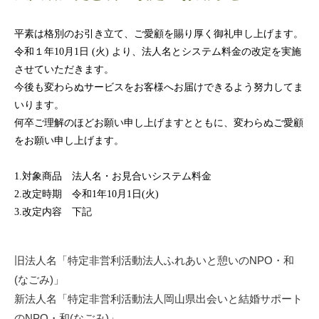
平素は格別のお引き立て、ご愛顧を賜り厚く御礼申し上げます。
令和１年10月1日 (火) より、法人名とシステム料金の改定を実施
させていただきます。
今後も変わらぬサービスをお客様へお届けできるよう努力してま
いります。
何卒ご理解のほどお願い申し上げますとともに、変わらぬご愛顧
をお願い申し上げます。
1.対象商品 法人名・お見合いシステム料金
2.改定時期 令和1年10月1日(火)
3.改定内容 下記
旧法人名「特定非営利活動法人ふれあいと憩いのNPO・和
(なごみ)」
新法人名「特定非営利活動法人岡山県出会いと結婚サポート
のNPO・和(なごみ)」