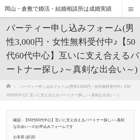
岡山・倉敷で婚活・結婚相談所は成婚実績
の豊富なNPO法人・和(なごみ)へ。
パーティー申し込みフォーム(男
性3,000円・女性無料受付中♪【50
代60代中心】互いに支え合えるパ
ートナー探し♪～真剣な出会い～)
ホーム
パーティー申し込みフォーム(男性3,000円・女性無料受付中♪【50
代60代中心】互いに支え合えるパートナー探し♪～真剣な出会い～)
確認 - 【50代60代中心】互いに支え合えるパートナー探し♪～真剣
な出会い～のお申込みフォームです
お名前 (必須)