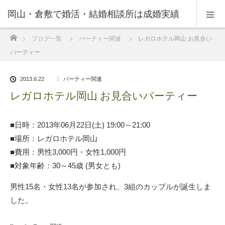
岡山・倉敷で婚活・結婚相談所は成婚実績
ホーム
ブログ一覧
パーティー関連
レガロホテル岡山 お見合い
の豊富なNPO法人・和(なごみ)へ。
パーティー
2013.6.22
パーティー関連
レガロホテル岡山 お見合いパーティー
■日時：2013年06月22日(土) 19:00～21:00
■場所：レガロホテル岡山
■費用：男性3,000円・女性1,000円
■対象年齢：30～45歳 (男女とも)
男性15名・女性13名が参加され、3組のカップルが誕生しま
した。