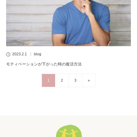
2023.2.1
blog
モティベーションが下がった時の復活方法
1
2
3
»