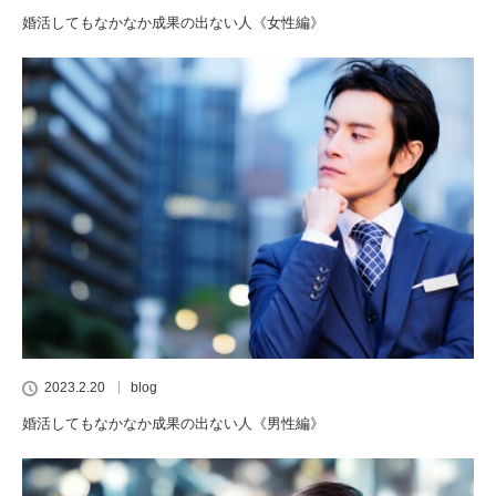
婚活してもなかなか成果の出ない人《女性編》
2023.2.20
blog
婚活してもなかなか成果の出ない人《男性編》