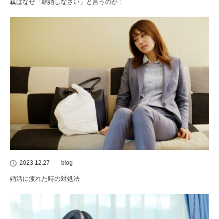
親はなぜ「結婚しなさい」と言うのか！
2023.12.27
blog
婚活に疲れた時の対処法