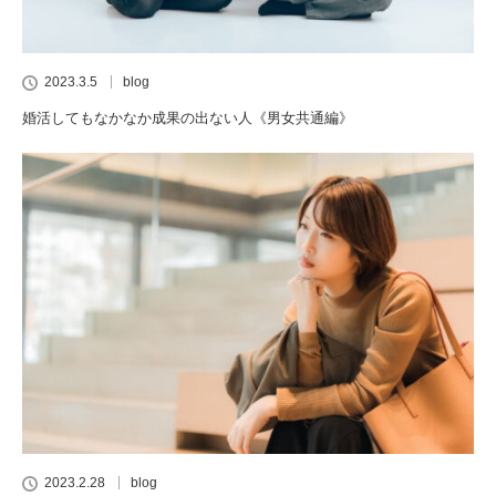
2023.3.5
blog
婚活してもなかなか成果の出ない人《男女共通編》
2023.2.28
blog