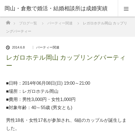
岡山・倉敷で婚活・結婚相談所は成婚実績
ホーム
ブログ一覧
パーティー関連
レガロホテル岡山 カップリ
の豊富なNPO法人・和(なごみ)へ。
ングパーティー
2014.6.8
パーティー関連
レガロホテル岡山 カップリングパーティ
ー
■日時：2014年06月08日(日) 19:00～21:00
■場所：レガロホテル岡山
■費用：男性3,000円・女性1,000円
■対象年齢：40～55歳 (男女とも)
男性18名・女性17名が参加され、6組のカップルが誕生しま
した。