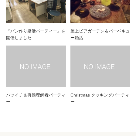
『パン作り婚活パーティー』を
屋上ビアガーデン＆バーベキュ
開催しました
ー婚活
バツイチ＆再婚理解者パーティ
Christmas クッキングパーティ
ー
ー