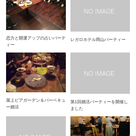
恋力と開運アップの占いパーテ
レガロホテル岡山パーティー
ィー
屋上ビアガーデン＆バーベキュ
第1回婚活パーティーを開催し
ー婚活
ました