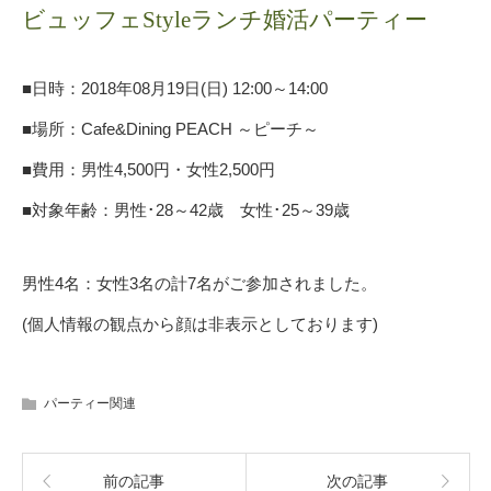
ビュッフェStyleランチ婚活パーティー
■日時：2018年08月19日(日) 12:00～14:00
■場所：
Cafe&Dining PEACH ～ピーチ～
■費用：男性4,500円・女性2,500円
■対象年齢：
男性･28
～42
歳 女性･25
～39
歳
男性4名：女性3名の計7名がご参加されました。
(個人情報の観点から顔は非表示としております)
パーティー関連
前の記事
次の記事