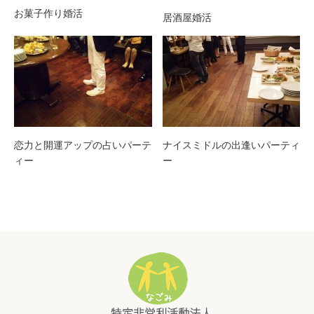
お菓子作り婚活
居酒屋婚活
恋力と開運アップの占いパーテ
ナイスミドルの出逢いパーティ
ィー
ー