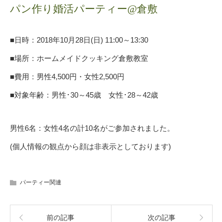
パン作り婚活パーティー@倉敷
■日時：2018年10月28日(日) 11:00～13:30
■場所：
ホームメイドクッキング倉敷教室
■費用：男性4,500円・女性2,500円
■対象年齢：
男性･30
～45
歳 女性･28
～42
歳
男性6名：女性4名の計10名がご参加されました。
(個人情報の観点から顔は非表示としております)
パーティー関連
前の記事
次の記事