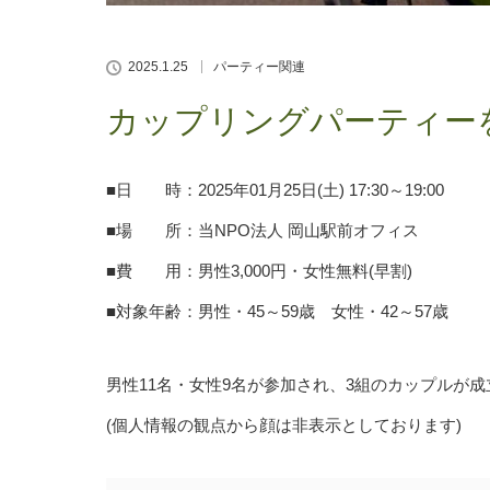
2025.1.25
パーティー関連
カップリングパーティー
■日 時：2025年01月25日(土) 17:30～19:00
■場 所：当NPO法人 岡山駅前オフィス
■費 用：男性3,000円・女性無料(早割)
■対象年齢：男性・45～59歳 女性・42～57歳
男性11名・女性9名が参加され、3組のカップルが
(個人情報の観点から顔は非表示としております)