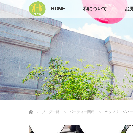
HOME
和について
お
ホーム
ブログ一覧
パーティー関連
カップリングパー