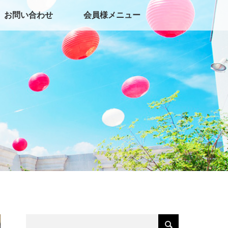
お問い合わせ
会員様メニュー