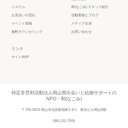
システム
和(なごみ) スタッフ紹介
お見合いの流れ
活動実績とブログ
イベント情報
メディア出演
無料カウンセリング
お問い合わせ
リンク
サイトMAP
特定非営利活動法人岡山県出会いと結婚サポートの
NPO・和(なごみ)
〒700-0023 岡山市北区駅前町1-8-1 新光ビル岡山5階
086-232-7555