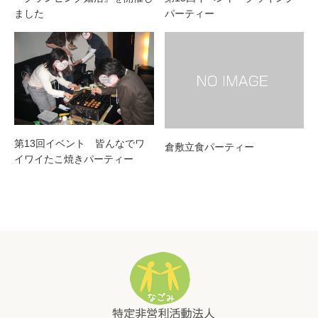
ました
パーティー
第13回イベント 皆んなでワ
倉敷立食パーティー
イワイたこ焼きパーティー