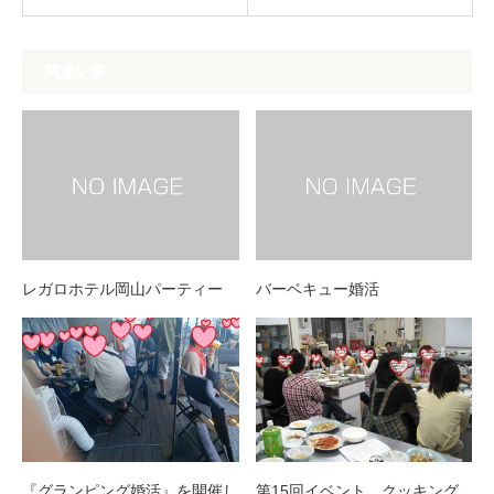
関連記事
レガロホテル岡山パーティー
バーベキュー婚活
『グランピング婚活』を開催し
第15回イベント クッキング