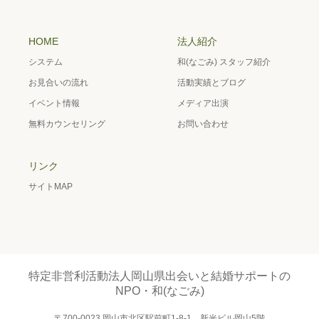
HOME
法人紹介
システム
和(なごみ) スタッフ紹介
お見合いの流れ
活動実績とブログ
イベント情報
メディア出演
無料カウンセリング
お問い合わせ
リンク
サイトMAP
特定非営利活動法人岡山県出会いと結婚サポートの
NPO・和(なごみ)
〒700-0023 岡山市北区駅前町1-8-1 新光ビル岡山5階