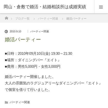
岡山・倉敷で婚活・結婚相談所は成婚実績
ホーム
ブログ一覧
パーティー関連
婚活パーティー
の豊富なNPO法人・和(なごみ)へ。
2010.9.10
パーティー関連
婚活パーティー
■日時：2010年09月10日(金) 19:30～21:30
■場所：ダイニングバー『エイト』
■費用：男性5,000円・女性3,000円
婚活パーティー開催しました。
大人の雰囲気のラグジュアリーなダイニングバー『エイト』
で個室を借りて行いました。
パーティー関連