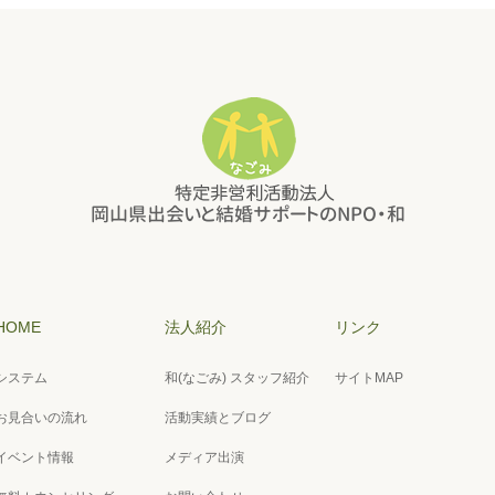
HOME
法人紹介
リンク
システム
和(なごみ) スタッフ紹介
サイトMAP
お見合いの流れ
活動実績とブログ
イベント情報
メディア出演