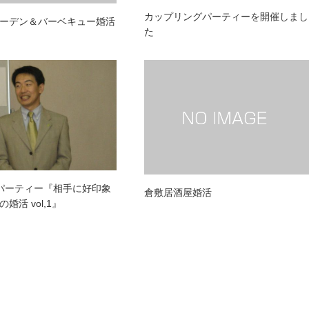
カップリングパーティーを開催しまし
ーデン＆バーベキュー婚活
た
パーティー『相手に好印象
倉敷居酒屋婚活
婚活 vol,1』