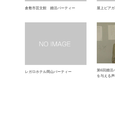
倉敷市芸文館 婚活パーティー
屋上ビアガ
第6回婚活
レガロホテル岡山パーティー
を与える声の