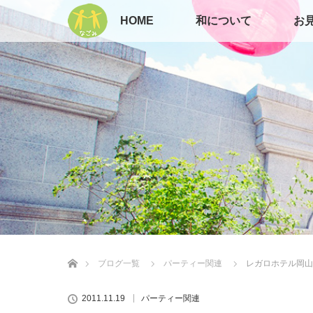
HOME
和について
お
ホーム
ブログ一覧
パーティー関連
レガロホテル岡山
2011.11.19
パーティー関連