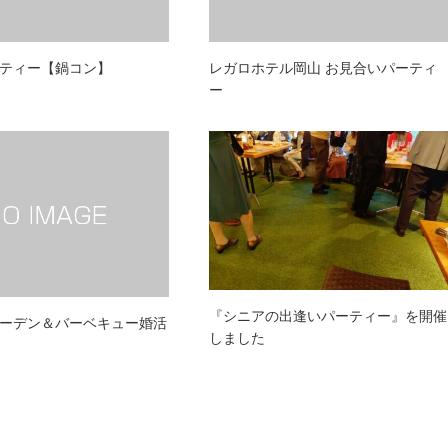
ティー【鍋コン】
レガロホテル岡山 お見合いパーティ
ー
『シニアの出逢いパーティー』を開催
ーデン＆バーベキュー婚活
しました