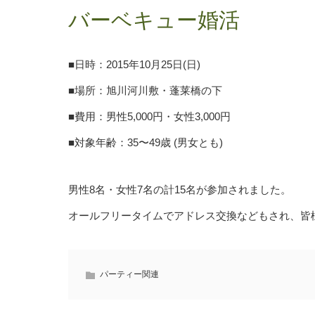
バーベキュー婚活
■日時：2015年10月25日(日)
■場所：旭川河川敷・蓬莱橋の下
■費用：男性5,000円・女性3,000円
■対象年齢：35〜49歳 (男女とも)
男性8名・女性7名の計15名が参加されました。
オールフリータイムでアドレス交換などもされ、皆
パーティー関連