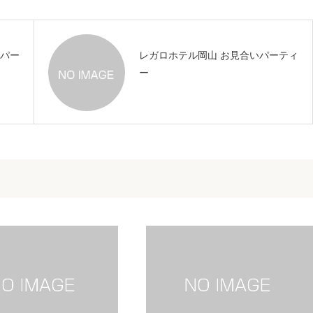
グパー
レガロホテル岡山 お見合いパーティ
ー