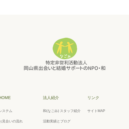
HOME
法人紹介
リンク
システム
和(なごみ) スタッフ紹介
サイトMAP
お見合いの流れ
活動実績とブログ