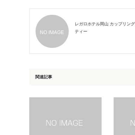
レガロホテル岡山 カップリン
ティー
関連記事