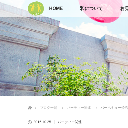
HOME
和について
お
ホーム
ブログ一覧
パーティー関連
バーベキュー婚活
2015.10.25
パーティー関連